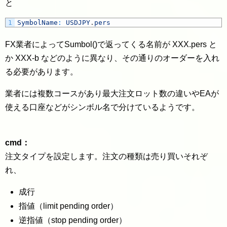
と
1
SymbolName
:
USDJPY
.
pers
FX業者によってSumbol()で返ってくる名前が XXX.pers と
か XXX-b などのように異なり、その通りのオーダーを入れ
る必要があります。
業者には複数コースがあり最大注文ロット数の違いやEAが
使える口座などがシンボル名で分けているようです。
cmd：
注文タイプを設定します。注文の種類は売り買いそれぞ
れ、
成行
指値（
limit pending order
）
逆指値（
stop pending order
）