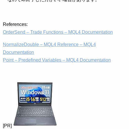
References:
OrderSend – Trade Functions – MQL4 Documentation
NormalizeDouble – MQL4 Reference – MQL4
Documentation
Point – Predefined Variables – MQL4 Documentation
[PR]