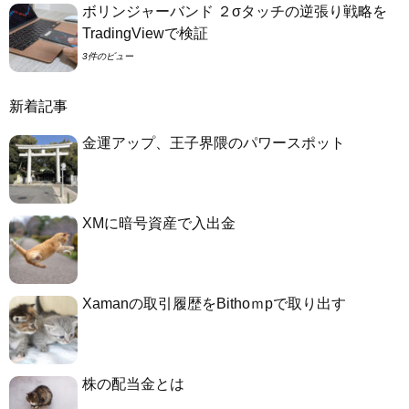
ボリンジャーバンド ２σタッチの逆張り戦略を
TradingViewで検証
3件のビュー
新着記事
金運アップ、王子界隈のパワースポット
XMに暗号資産で入出金
Xamanの取引履歴をBithoｍpで取り出す
株の配当金とは