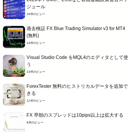
ジュール
19件のビュー
過去検証 FX Blue Trading Simulator v3 for MT4
(無料)
14件のビュー
Visual Studio Code をMQL4のエディタとして使
う
13件のビュー
ForexTester 無料のヒストリカルデータを追加で
きる
11件のビュー
FX 早朝のスプレッドは10pips以上は拡大する
9件のビュー