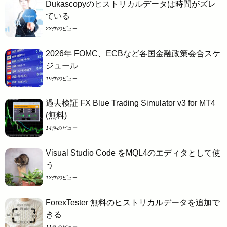
Dukascopyのヒストリカルデータは時間がズレ
ている
23件のビュー
2026年 FOMC、ECBなど各国金融政策会合スケ
ジュール
19件のビュー
過去検証 FX Blue Trading Simulator v3 for MT4
(無料)
14件のビュー
Visual Studio Code をMQL4のエディタとして使
う
13件のビュー
ForexTester 無料のヒストリカルデータを追加で
きる