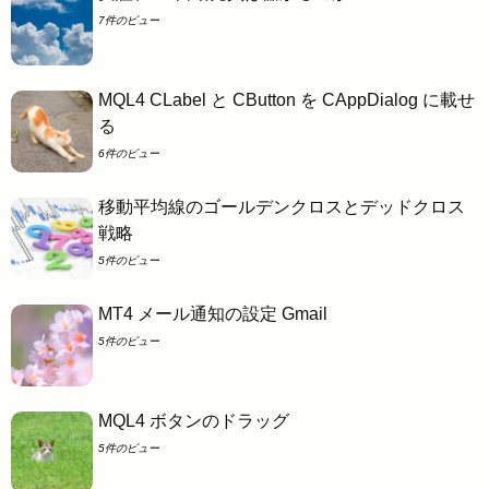
7件のビュー
MQL4 CLabel と CButton を CAppDialog に載せ
る
6件のビュー
移動平均線のゴールデンクロスとデッドクロス
戦略
5件のビュー
MT4 メール通知の設定 Gmail
5件のビュー
MQL4 ボタンのドラッグ
5件のビュー