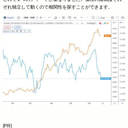
ぞれ独立して動くので相関性を探すことができます。
[PR]