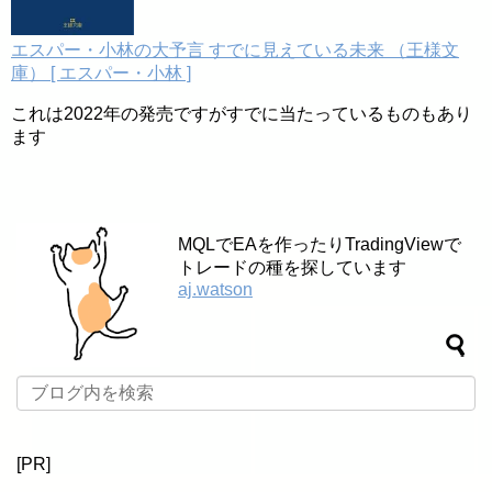
エスパー・小林の大予言 すでに見えている未来 （王様文
庫） [ エスパー・小林 ]
これは2022年の発売ですがすでに当たっているものもあり
ます
MQLでEAを作ったりTradingViewで
トレードの種を探しています
aj.watson
[PR]