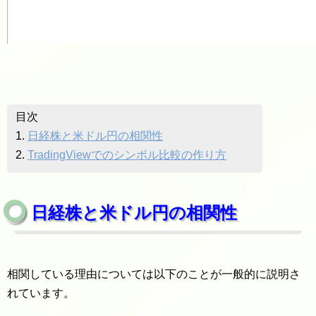
目次
1.
日経株と米ドル円の相関性
2.
TradingViewでのシンボル比較の作り方
日経株と米ドル円の相関性
相関している理由については以下のことが一般的に説明さ
れています。