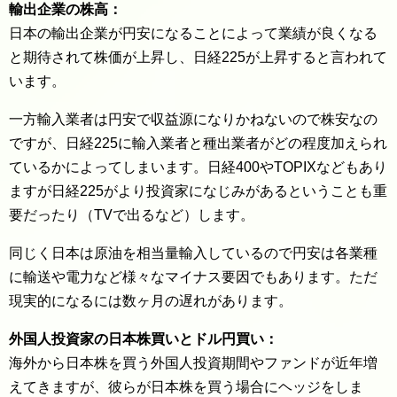
輸出企業の株高：
日本の輸出企業が円安になることによって業績が良くなる
と期待されて株価が上昇し、日経225が上昇すると言われて
います。
一方輸入業者は円安で収益源になりかねないので株安なの
ですが、日経225に輸入業者と種出業者がどの程度加えられ
ているかによってしまいます。日経400やTOPIXなどもあり
ますが日経225がより投資家になじみがあるということも重
要だったり（TVで出るなど）します。
同じく日本は原油を相当量輸入しているので円安は各業種
に輸送や電力など様々なマイナス要因でもあります。ただ
現実的になるには数ヶ月の遅れがあります。
外国人投資家の日本株買いとドル円買い：
海外から日本株を買う外国人投資期間やファンドが近年増
えてきますが、彼らが日本株を買う場合にヘッジをしま