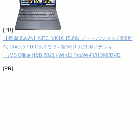
[PR]
【整備済み品】NEC VK16 15.6型 ノートパソコン / 第8世
代 Core i5 / 16GBメモリ / 新SSD 512GB / テンキ
ー/MS Office H&B 2021 / Win11 Pro/Wi‑Fi/HDMI/DVD
[PR]