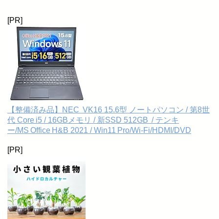
[PR]
【整備済み品】NEC VK16 15.6型 ノートパソコン / 第8世
代 Core i5 / 16GBメモリ / 新SSD 512GB / テンキ
ー/MS Office H&B 2021 / Win11 Pro/Wi‑Fi/HDMI/DVD
[PR]