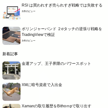
RSI は買われすぎ売られすぎ戦略では失敗する
3件のビュー
ボリンジャーバンド ２σタッチの逆張り戦略を
TradingViewで検証
3件のビュー
新着記事
金運アップ、王子界隈のパワースポット
XMに暗号資産で入出金
Xamanの取引履歴をBithoｍpで取り出す