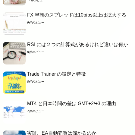
11件のビュー
FX 早朝のスプレッドは10pips以上は拡大する
9件のビュー
RSI には２つの計算式があるけれど違いは何か
8件のビュー
Trade Trainer の設定と特徴
8件のビュー
MT4 と日本時間の差は GMT+2/+3 の理由
7件のビュー
実証、EA自動売買は儲かるのか