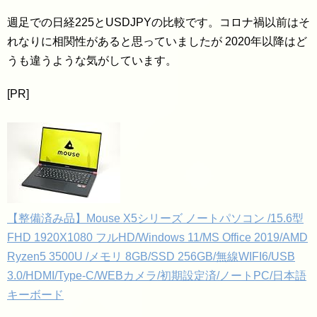
週足での日経225とUSDJPYの比較です。コロナ禍以前はそ
れなりに相関性があると思っていましたが 2020年以降はど
うも違うような気がしています。
[PR]
【整備済み品】Mouse X5シリーズ ノートパソコン /15.6型
FHD 1920X1080 フルHD/Windows 11/MS Office 2019/AMD
Ryzen5 3500U /メモリ 8GB/SSD 256GB/無線WIFI6/USB
3.0/HDMI/Type-C/WEBカメラ/初期設定済/ノートPC/日本語
キーボード