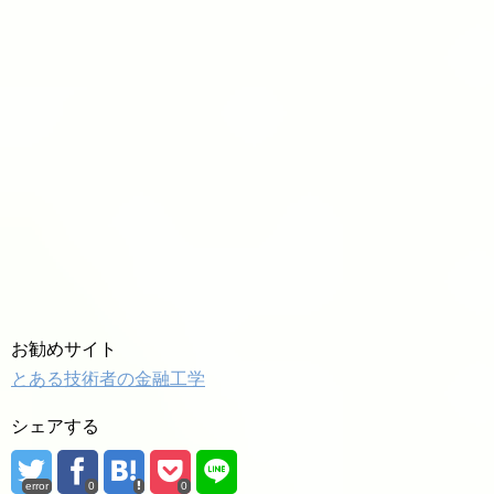
お勧めサイト
とある技術者の金融工学
シェアする
error
0
0