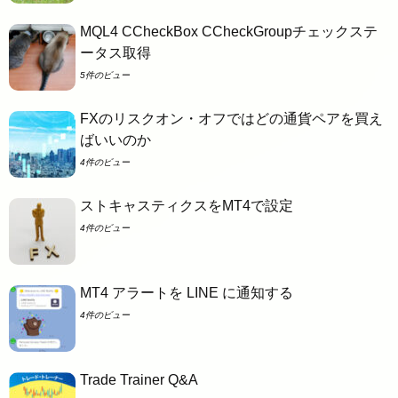
MQL4 CCheckBox CCheckGroupチェックステ
ータス取得
5件のビュー
FXのリスクオン・オフではどの通貨ペアを買え
ばいいのか
4件のビュー
ストキャスティクスをMT4で設定
4件のビュー
MT4 アラートを LINE に通知する
4件のビュー
Trade Trainer Q&A