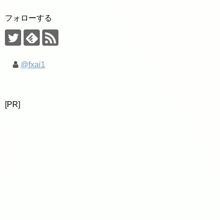
フォローする
@fxai1
[PR]