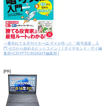
一番売れてる月刊マネー誌 ザイが作った「暗号資産」入
門 ゼロから始めるビットコイン！ [ ダイヤモンド・ザイ編
集部×CRYPTO INSIGHT編集部 ]
[PR]