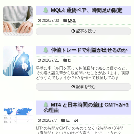
MQL4 通貨ペア、時間足の限定
2020/7/30
MQL
記事を読む
仲値トレードで利益が出せるのか
2020/7/21
fx
早朝に米ドル円を買って仲値直前で売ると儲かると、
その道の諸先輩から以前聞いたことがあります。実際
どうなんでしょうか？EAを作って検証してみま...
記事を読む
MT4 と日本時間の差は GMT+2/+3
の理由
2020/7/7
fx
,
mt4
MT4の時間がGMTそのものでなく+2時間や+3時間
（夏時間）というのはどう言うことでしょうか？