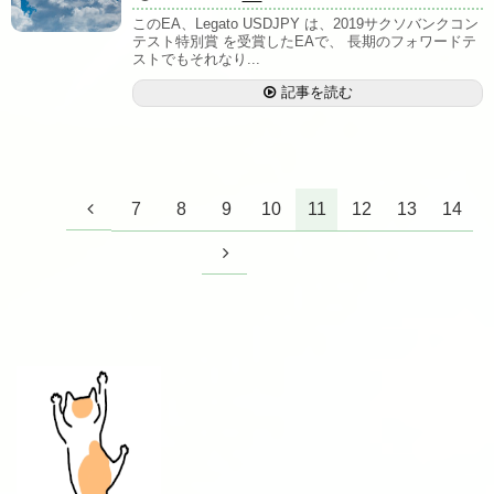
このEA、Legato USDJPY は、2019サクソバンクコン
テスト特別賞 を受賞したEAで、 長期のフォワードテ
ストでもそれなり...
記事を読む
7
8
9
10
11
12
13
14