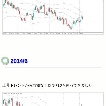
2014/6
上昇トレンドから急激な下落で+1σを割ってきました