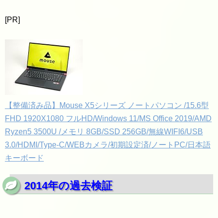
[PR]
【整備済み品】Mouse X5シリーズ ノートパソコン /15.6型
FHD 1920X1080 フルHD/Windows 11/MS Office 2019/AMD
Ryzen5 3500U /メモリ 8GB/SSD 256GB/無線WIFI6/USB
3.0/HDMI/Type-C/WEBカメラ/初期設定済/ノートPC/日本語
キーボード
2014年の過去検証