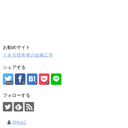
お勧めサイト
とある技術者の金融工学
シェアする
error
0
0
フォローする
@fxai1