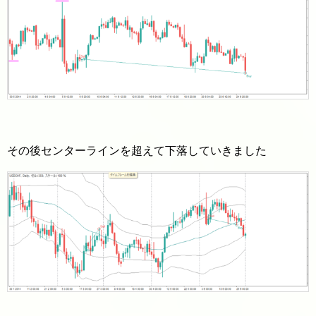
その後センターラインを超えて下落していきました