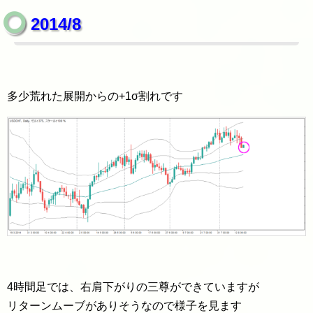
2014/8
多少荒れた展開からの+1σ割れです
4時間足では、右肩下がりの三尊ができていますが
リターンムーブがありそうなので様子を見ます