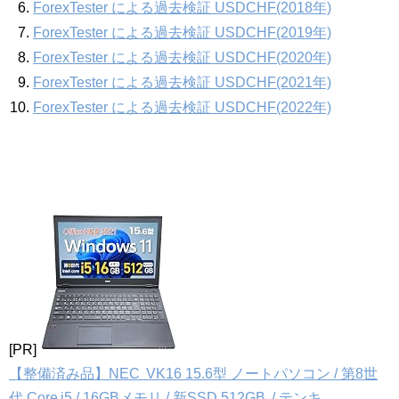
ForexTester による過去検証 USDCHF(2018年)
ForexTester による過去検証 USDCHF(2019年)
ForexTester による過去検証 USDCHF(2020年)
ForexTester による過去検証 USDCHF(2021年)
ForexTester による過去検証 USDCHF(2022年)
[PR]
【整備済み品】NEC VK16 15.6型 ノートパソコン / 第8世
代 Core i5 / 16GBメモリ / 新SSD 512GB / テンキ