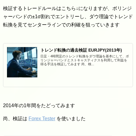
検証するトレードルールはこちら↓になりますが、ボリンジ
ャーバンドの±1σ割れでエントリーし、ダウ理論でトレンド
転換を見てセンターラインでの利確を狙っていきます
トレンド転換の過去検証 EURJPY(2013年)
日足・4時間足のトレンド転換をダウ理論を基本にして、ボ
リンジャーバンドとストキャスティクスを利用して利益を
得る手法を検証してみます 尚、検...
2014年の1年間をたどってみます
尚、検証は
Forex Tester
を使いました