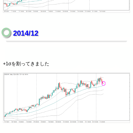
2014/12
+1σを割ってきました