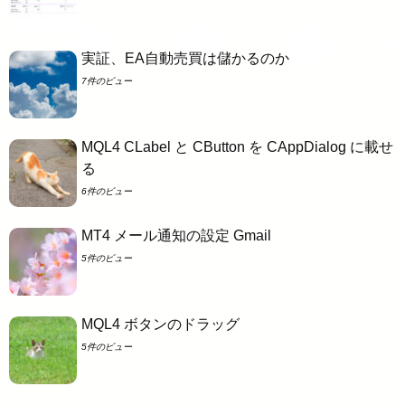
実証、EA自動売買は儲かるのか
7件のビュー
MQL4 CLabel と CButton を CAppDialog に載せ
る
6件のビュー
MT4 メール通知の設定 Gmail
5件のビュー
MQL4 ボタンのドラッグ
5件のビュー