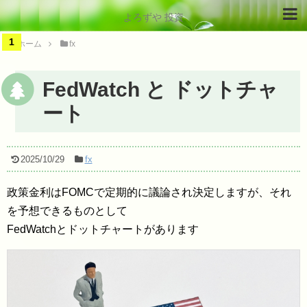
よろずや 投資
ホーム
fx
FedWatch と ドットチャ
ート
2025/10/29
fx
政策金利はFOMCで定期的に議論され決定しますが、それ
を予想できるものとして
FedWatchとドットチャートがあります