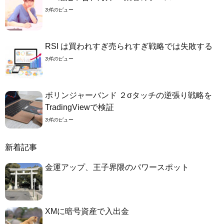
3件のビュー
RSI は買われすぎ売られすぎ戦略では失敗する
3件のビュー
ボリンジャーバンド ２σタッチの逆張り戦略を
TradingViewで検証
3件のビュー
新着記事
金運アップ、王子界隈のパワースポット
XMに暗号資産で入出金