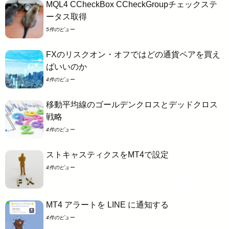
MQL4 CCheckBox CCheckGroupチェックステ
ータス取得
5件のビュー
FXのリスクオン・オフではどの通貨ペアを買え
ばいいのか
4件のビュー
移動平均線のゴールデンクロスとデッドクロス
戦略
4件のビュー
ストキャスティクスをMT4で設定
4件のビュー
MT4 アラートを LINE に通知する
4件のビュー