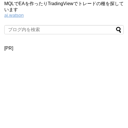
MQLでEAを作ったりTradingViewでトレードの種を探して
います
aj.watson
[PR]