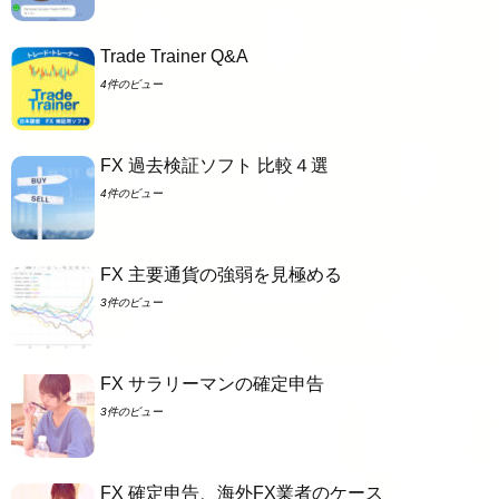
Trade Trainer Q&A
4件のビュー
FX 過去検証ソフト 比較４選
4件のビュー
FX 主要通貨の強弱を見極める
3件のビュー
FX サラリーマンの確定申告
3件のビュー
FX 確定申告、海外FX業者のケース