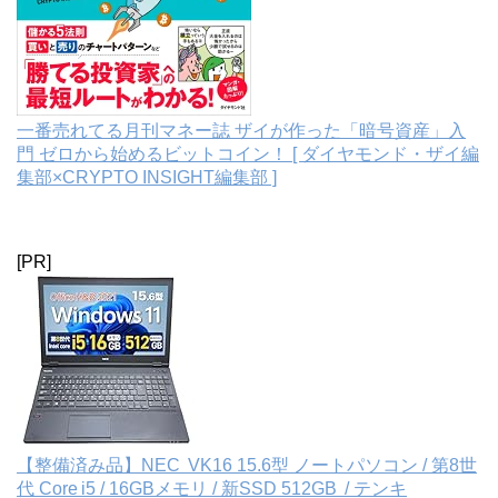
一番売れてる月刊マネー誌 ザイが作った「暗号資産」入
門 ゼロから始めるビットコイン！ [ ダイヤモンド・ザイ編
集部×CRYPTO INSIGHT編集部 ]
[PR]
【整備済み品】NEC VK16 15.6型 ノートパソコン / 第8世
代 Core i5 / 16GBメモリ / 新SSD 512GB / テンキ